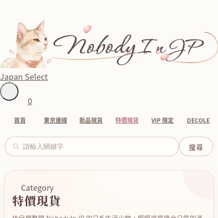
Japan Select
0
首頁
東京連線
新品現貨
特價現貨
VIP 限定
DECOLE
Category
特價現貨
依分類整理 NobodyInJP 的日系生活小物，慢慢挑選適合日常的溫