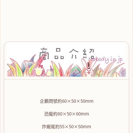
企鵝問號
約60×50×50mm
恐龍
約60×50×60mm
炸蝦尾
約55×50×50mm