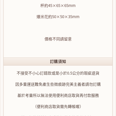
杯
約45×65×65mm
爆米花
約50×50×35mm
價格不同請留意
訂購須知
不接受不小心訂錯款或是小於0.5公分的瑕疵退貨
因多重運送難免產生些微痕跡完美主義者請勿訂購
基於考量所以無法使用便利商店取貨再付款服務
（便利商店取貨需先轉帳喔）