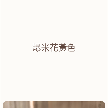
爆米花黃色