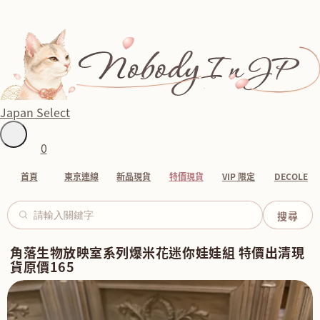
Japan Select
0
首頁
東京連線
新品現貨
特價現貨
VIP 限定
DECOLE
角落生物放映室系列爆米花迷你娃娃組 特價出清現
貨原價165