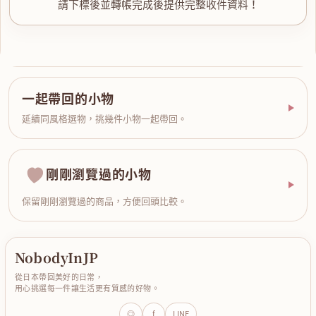
請下標後並轉帳完成後提供完整收件資料！
一起帶回的小物
延續同風格選物，挑幾件小物一起帶回。
剛剛瀏覽過的小物
保留剛剛瀏覽過的商品，方便回頭比較。
NobodyInJP
從日本帶回美好的日常，
用心挑選每一件讓生活更有質感的好物。
◎
f
LINE