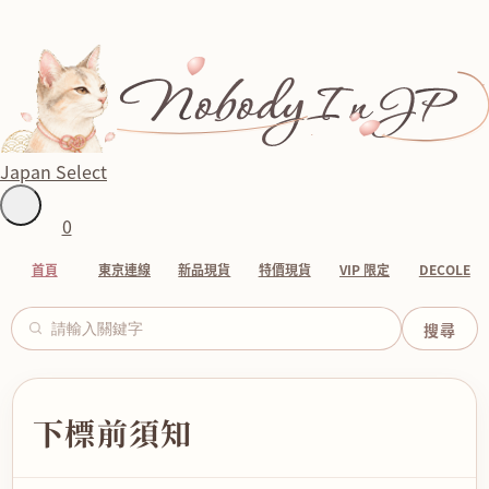
Japan Select
0
首頁
東京連線
新品現貨
特價現貨
VIP 限定
DECOLE
下標前須知