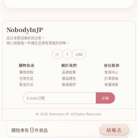
NobodyInJP
從日本帶回美好的日常，
用心挑選每一件讓生活更有質感的好物。
◎
f
LINE
購物指南
關於我們
會員服務
購物流程
品牌故事
會員中心
付款方式
選品理念
訂單查詢
配送方式
聯絡我們
收藏清單
E-mail 訂閱
訂閱
© 2026 NobodyInJP. All Rights Reserved.
0
結帳去
購物車有
件商品