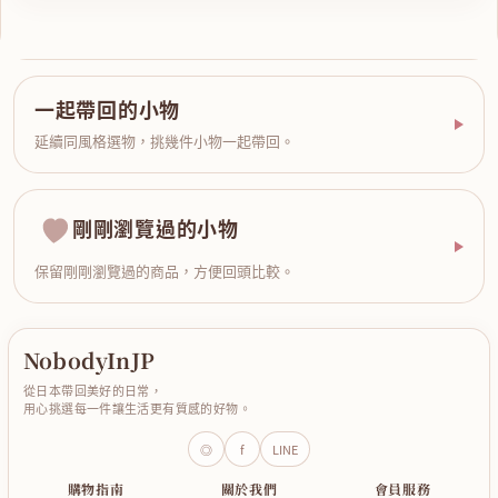
一起帶回的小物
延續同風格選物，挑幾件小物一起帶回。
剛剛瀏覽過的小物
保留剛剛瀏覽過的商品，方便回頭比較。
NobodyInJP
從日本帶回美好的日常，
用心挑選每一件讓生活更有質感的好物。
◎
f
LINE
購物指南
關於我們
會員服務