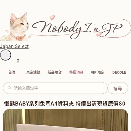
Japan Select
0
首頁
東京連線
新品現貨
特價現貨
VIP 限定
DECOLE
懶熊BABY系列兔耳A4資料夾 特價出清現貨原價80