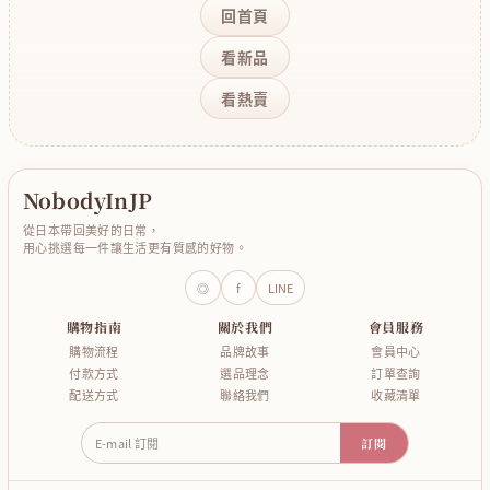
回首頁
看新品
看熱賣
NobodyInJP
從日本帶回美好的日常，
用心挑選每一件讓生活更有質感的好物。
◎
f
LINE
購物指南
關於我們
會員服務
購物流程
品牌故事
會員中心
付款方式
選品理念
訂單查詢
配送方式
聯絡我們
收藏清單
E-mail 訂閱
訂閱