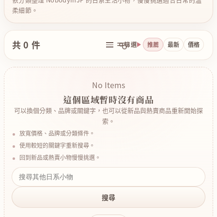
柔細節。
共 0 件
篩選
推薦
最新
價格
No Items
這個區域暫時沒有商品
可以換個分類、品牌或關鍵字，也可以從新品與熱賣商品重新開始探
索。
放寬價格、品牌或分類條件。
使用較短的關鍵字重新搜尋。
回到新品或熱賣小物慢慢挑選。
搜尋