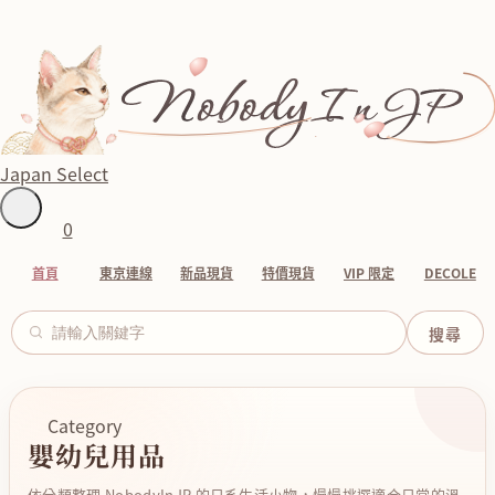
Japan Select
0
首頁
東京連線
新品現貨
特價現貨
VIP 限定
DECOLE
Category
嬰幼兒用品
依分類整理 NobodyInJP 的日系生活小物，慢慢挑選適合日常的溫