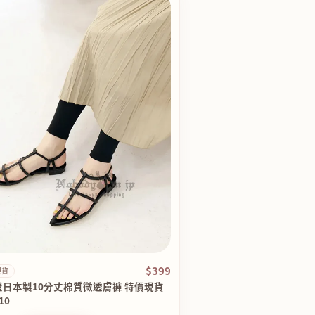
$399
現貨
屋日本製10分丈棉質微透膚褲 特價現貨
10