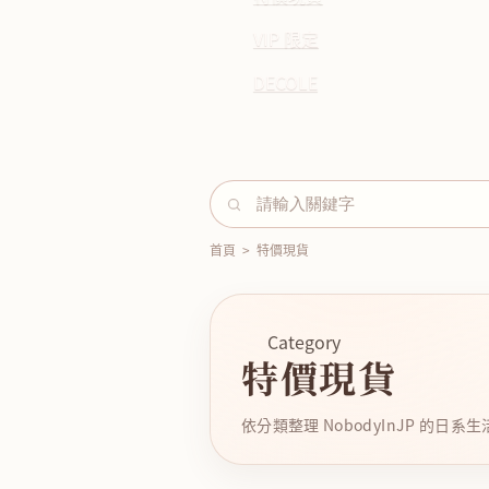
VIP 限定
DECOLE
首頁
>
特價現貨
Category
特價現貨
依分類整理 NobodyInJP 的