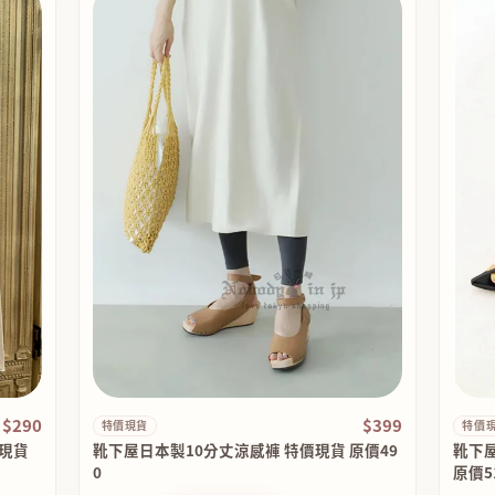
$290
$399
特價現貨
特價
價現貨
靴下屋日本製10分丈涼感褲 特價現貨 原價49
靴下
0
原價5