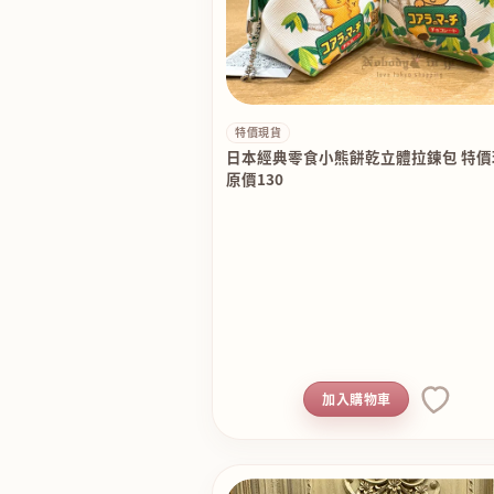
特價現貨
日本經典零食小熊餅乾立體拉鍊包 特
原價130
加入購物車