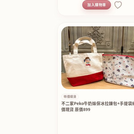
加入購物車
特價現貨
不二家Peko牛奶妹保冰拉鍊包+手提袋
價現貨 原價899