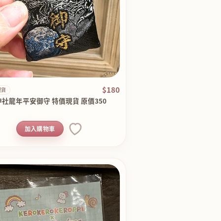
$180
現貨
社龍年平安御守 特價現貨 原價350
加入購物車