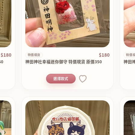
$180
$180
特價現貨
特價
0
神田神社幸福迷你御守 特價現貨 原價350
神田神
選擇款式