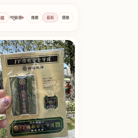
側欄
篩選
推薦
最新
價格