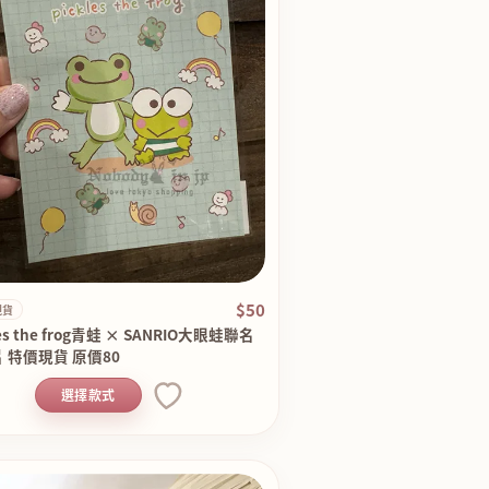
$50
現貨
les the frog青蛙 × SANRIO大眼蛙聯名
 特價現貨 原價80
選擇款式