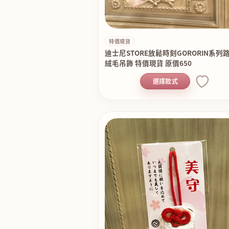
特價現貨
迪士尼STORE放鬆時刻GORORIN系列
絨毛吊飾 特價現貨 原價650
選擇款式