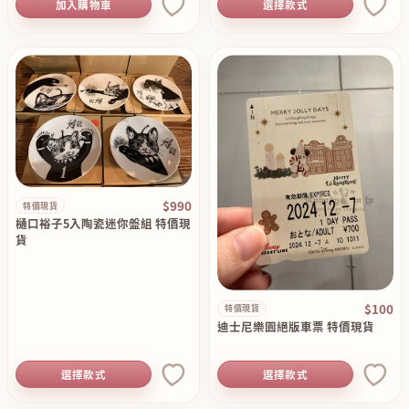
加入購物車
選擇款式
$990
特價現貨
樋口裕子5入陶瓷迷你盤組 特價現
貨
$100
特價現貨
迪士尼樂園絕版車票 特價現貨
選擇款式
選擇款式