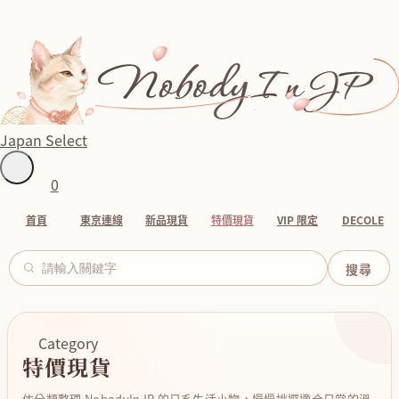
Japan Select
0
首頁
東京連線
新品現貨
特價現貨
VIP 限定
DECOLE
Category
特價現貨
依分類整理 NobodyInJP 的日系生活小物，慢慢挑選適合日常的溫