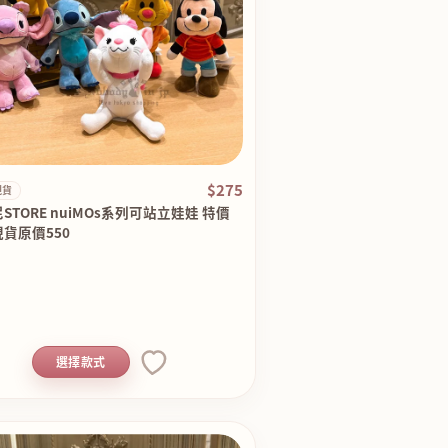
$275
現貨
STORE nuiMOs系列可站立娃娃 特價
貨原價550
選擇款式