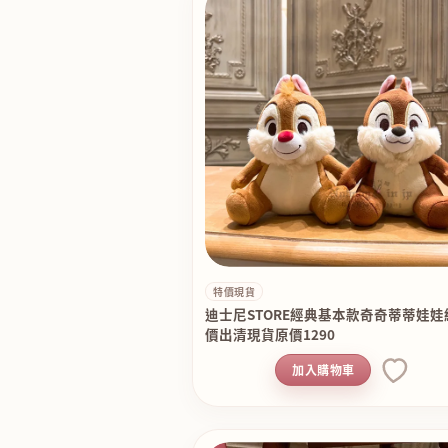
特價現貨
迪士尼STORE經典基本款奇奇蒂蒂娃娃
價出清現貨原價1290
加入購物車