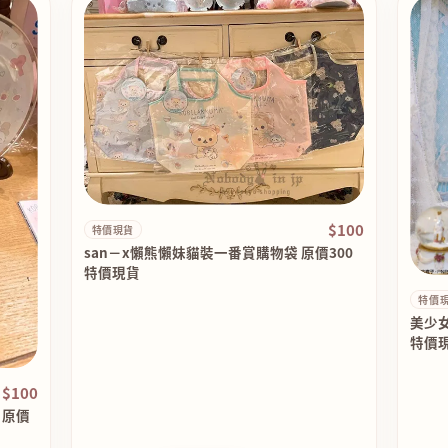
$100
特價現貨
san－x懶熊懶妹貓裝一番賞購物袋 原價300
特價現貨
特價
美少
特價現
$100
 原價