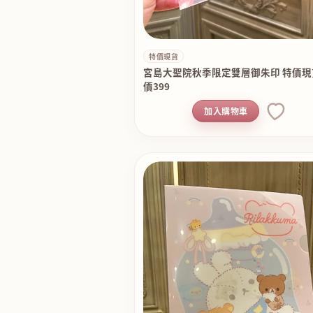
特價現貨
宮島大聖院秋季限定雙層御朱印 特價現
價399
加入購物車