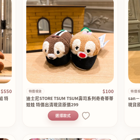
$550
$100
特價現貨
特價
組 特
迪士尼STORE TSUM TSUM壽司系列奇奇蒂蒂
san
娃娃 特價出清現貨原價299
現貨原
選擇款式