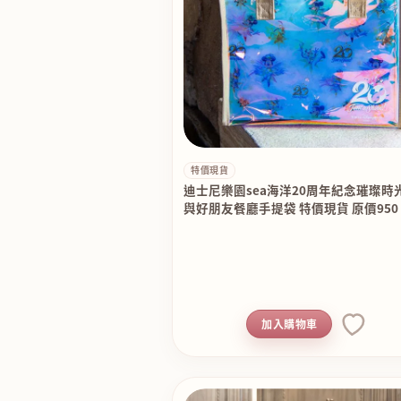
特價現貨
迪士尼樂園sea海洋20周年紀念璀璨時
與好朋友餐廳手提袋 特價現貨 原價950
加入購物車