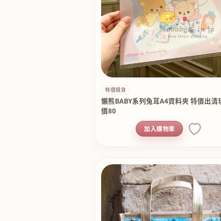
特價現貨
懶熊BABY系列兔耳A4資料夾 特價出清
價80
加入購物車