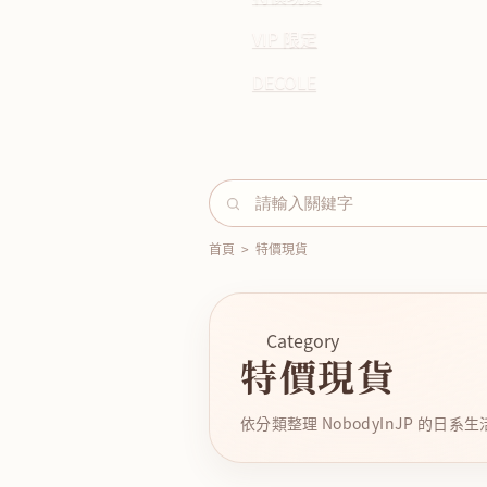
VIP 限定
DECOLE
首頁
>
特價現貨
Category
特價現貨
依分類整理 NobodyInJP 的