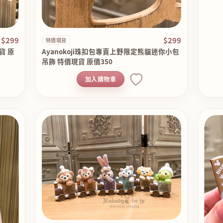
$299
$299
特價現貨
貨 原
Ayanokoji珠扣包專賣上野限定熊貓迷你小包
吊飾 特價現貨 原價350
加入購物車