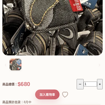
‹
›
$680
商品總價：
－
+
加入購物車
商品預計出貨：
8月中