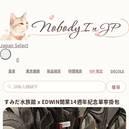
Japan Select
0
首頁
東京連線
新品現貨
特價現貨
VIP 限定
DECOLE
すみだ水族館 x EDWIN開業14週年紀念單寧掛包