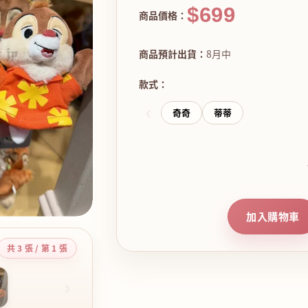
$699
商品價格：
商品預計出貨：
8月中
款式：
‹
奇奇
蒂蒂
加入購物車
共 3 張 / 第 1 張
›