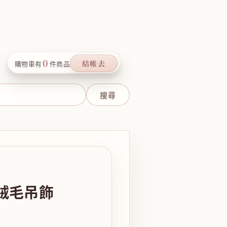
0
結帳去
購物車有
件商品
絨毛吊飾