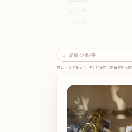
VIP 限定
DECOLE
首頁
>
VIP 限定
>
迪士尼商店手指偶絨毛吊飾