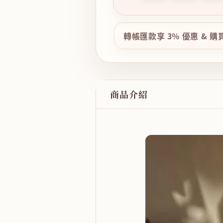
轉帳匯款享 3% 優惠 & 
商品介紹