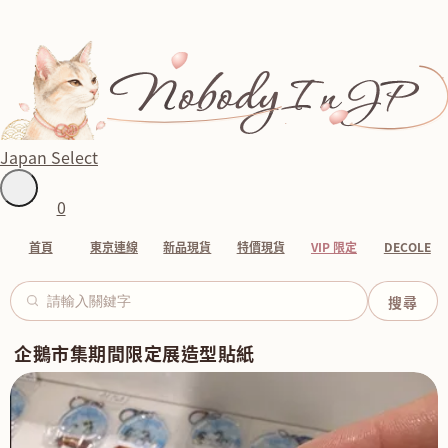
Japan Select
0
首頁
東京連線
新品現貨
特價現貨
VIP 限定
DECOLE
企鵝市集期間限定展造型貼紙