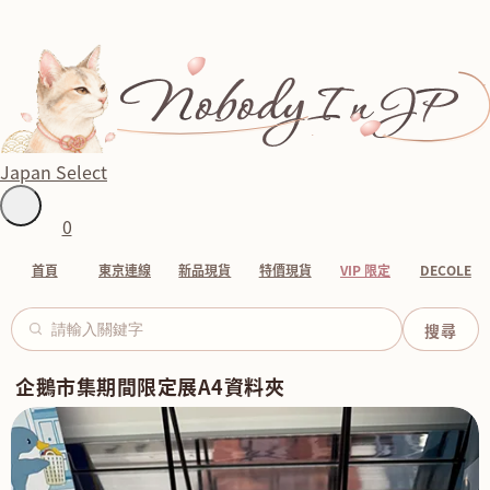
Japan Select
0
首頁
東京連線
新品現貨
特價現貨
VIP 限定
DECOLE
企鵝市集期間限定展A4資料夾