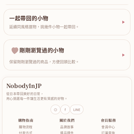
一起帶回的小物
延續同風格選物，挑幾件小物一起帶回。
剛剛瀏覽過的小物
保留剛剛瀏覽過的商品，方便回頭比較。
NobodyInJP
從日本帶回美好的日常，
用心挑選每一件讓生活更有質感的好物。
◎
f
LINE
購物指南
關於我們
會員服務
購物流程
品牌故事
會員中心
付款方式
選品理念
訂單查詢