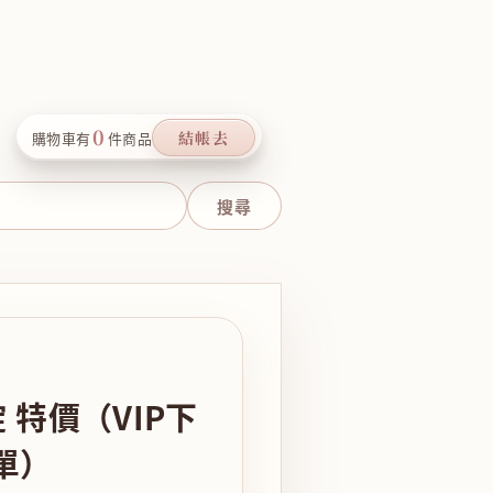
0
結帳去
購物車有
件商品
錠 特價（VIP下
單）