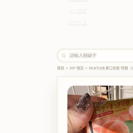
VIP 限定
DECOLE
首頁
>
VIP 限定
>
MINTIA水果口含錠 特價