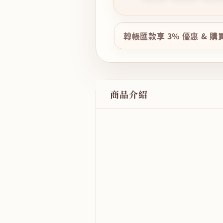
轉帳匯款享 3% 優惠 & 
商品介紹