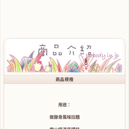
商品規格
用途：
做豚骨風味拉麵