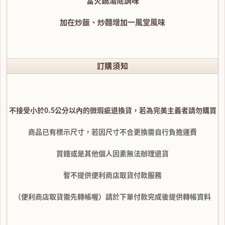
當火鍋湯底調味
加在炒飯、炒麵增加一風堂風味
訂購須知
不接受小於0.5公分以內的微瑕疵退換貨，若為完美主義者請勿購買
商品已有標示尺寸，若因尺寸不合更換需自行負擔運費
買錯或是其他個人因素無法辦理退貨
暫不提供便利商店取貨付款服務
（便利商店取貨需先轉帳喔）請於下單付款完成後提供轉帳資料