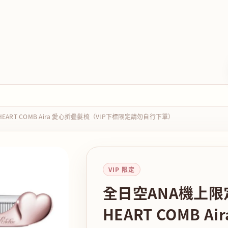
HEART COMB Aira 愛心折疊髮梳（VIP下標限定請勿自行下單）
VIP 限定
全日空ANA機上限定
HEART COMB A