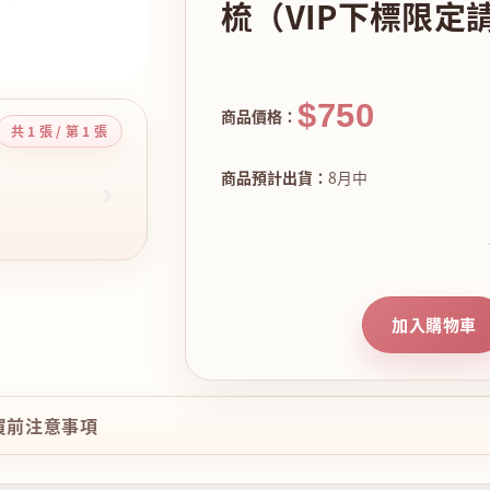
梳（VIP下標限定
$750
商品價格：
共 1 張 / 第 1 張
商品預計出貨：
8月中
›
加入購物車
購買前注意事項