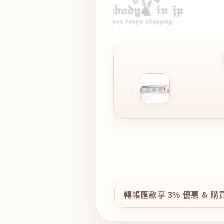
‹
轉帳匯款享 3% 優惠 & 