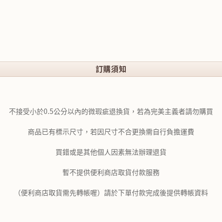
訂購須知
不接受小於0.5公分以內的微瑕疵退換貨，若為完美主義者請勿購買
商品已有標示尺寸，若因尺寸不合更換需自行負擔運費
買錯或是其他個人因素無法辦理退貨
暫不提供便利商店取貨付款服務
（便利商店取貨需先轉帳喔）請於下單付款完成後提供轉帳資料