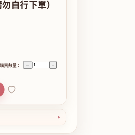
請勿自行下單）
購買數量：
－
+