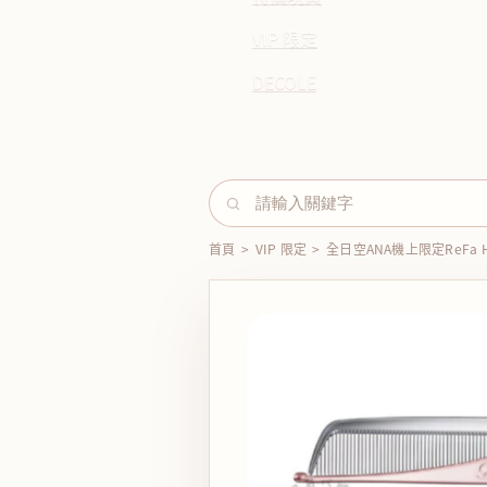
VIP 限定
DECOLE
首頁
>
VIP 限定
>
全日空ANA機上限定ReFa 