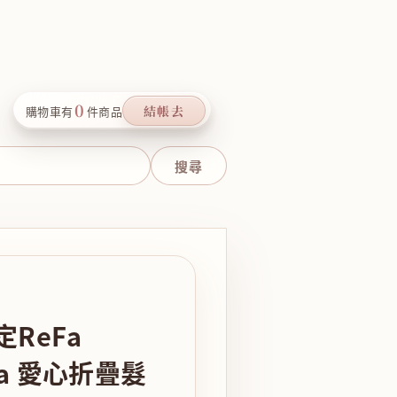
0
結帳去
購物車有
件商品
ReFa
ira 愛心折疊髮