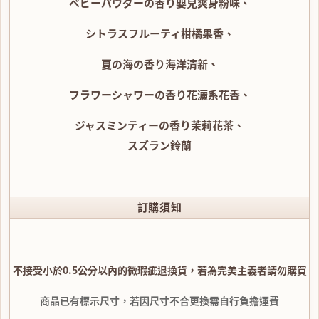
ベビーパウダーの香り嬰兒爽身粉味、
シトラスフルーティ柑橘果香、
夏の海の香り海洋清新、
フラワーシャワーの香り花灑系花香、
ジャスミンティーの香り茉莉花茶、
スズラン鈴蘭
訂購須知
不接受小於0.5公分以內的微瑕疵退換貨，若為完美主義者請勿購買
商品已有標示尺寸，若因尺寸不合更換需自行負擔運費