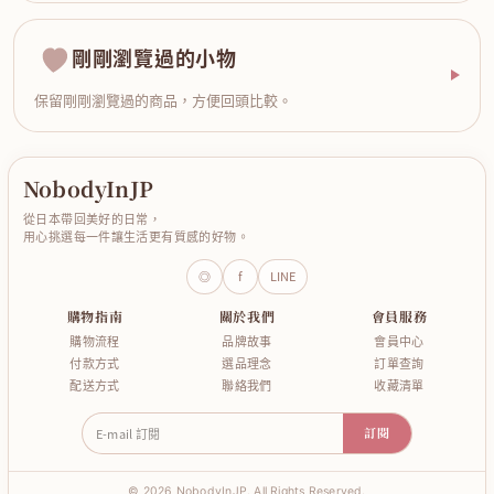
剛剛瀏覽過的小物
保留剛剛瀏覽過的商品，方便回頭比較。
NobodyInJP
從日本帶回美好的日常，
用心挑選每一件讓生活更有質感的好物。
◎
f
LINE
購物指南
關於我們
會員服務
購物流程
品牌故事
會員中心
付款方式
選品理念
訂單查詢
配送方式
聯絡我們
收藏清單
E-mail 訂閱
訂閱
© 2026 NobodyInJP. All Rights Reserved.