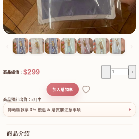
‹
›
$299
商品總價：
－
+
加入購物車
商品預計出貨：
8月中
轉帳匯款享 3% 優惠 & 購買前注意事項
商品介紹