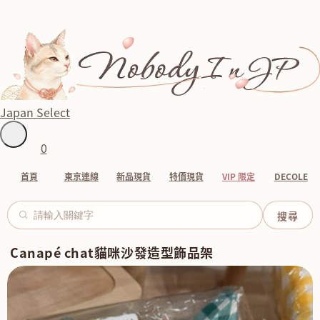
Japan Select
0
首頁
東京連線
新品現貨
特價現貨
VIP 限定
DECOLE
Canapé chat貓咪沙發造型飾品架