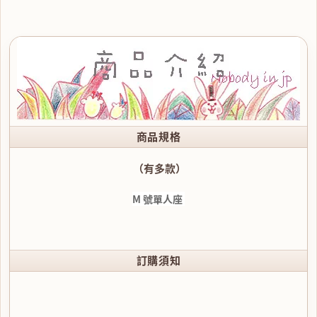
商品規格
（有多款）
M 號單人座
訂購須知