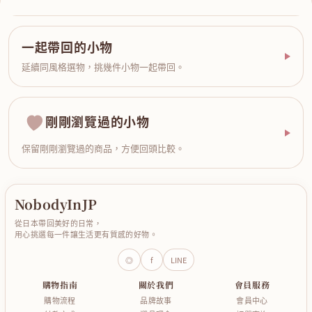
一起帶回的小物
延續同風格選物，挑幾件小物一起帶回。
剛剛瀏覽過的小物
保留剛剛瀏覽過的商品，方便回頭比較。
NobodyInJP
從日本帶回美好的日常，
用心挑選每一件讓生活更有質感的好物。
◎
f
LINE
購物指南
關於我們
會員服務
購物流程
品牌故事
會員中心