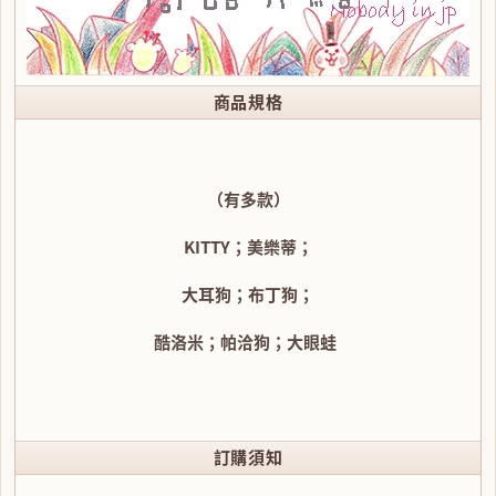
商品規格
（有多款）
KITTY；美樂蒂；
大耳狗；布丁狗；
酷洛米；帕洽狗；大眼蛙
訂購須知