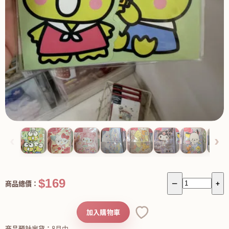
‹
›
$169
商品總價：
－
+
加入購物車
商品預計出貨：
8月中