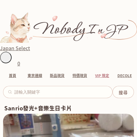
Japan Select
0
首頁
東京連線
新品現貨
特價現貨
VIP 限定
DECOLE
Sanrio發光+音樂生日卡片