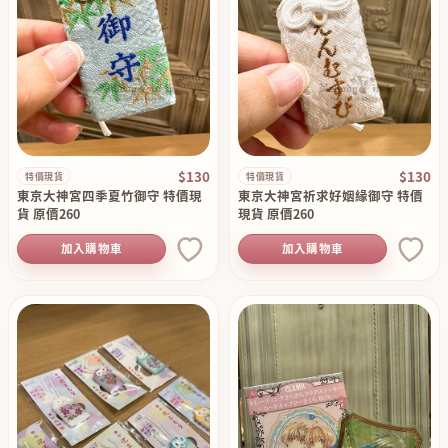
$130
$130
特價現貨
特價現貨
東京大神宮四季夏竹御守 特價現
東京大神宮祈求好姻緣御守 特價
貨 原價260
現貨 原價260
加入購物車
加入購物車