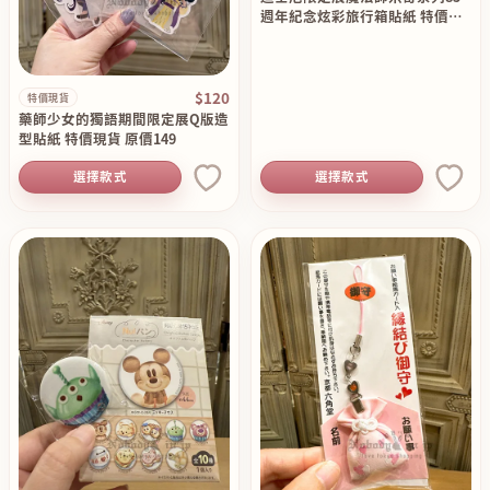
週年紀念炫彩旅行箱貼紙 特價現
貨 原價150
$120
特價現貨
藥師少女的獨語期間限定展Q版造
型貼紙 特價現貨 原價149
選擇款式
選擇款式