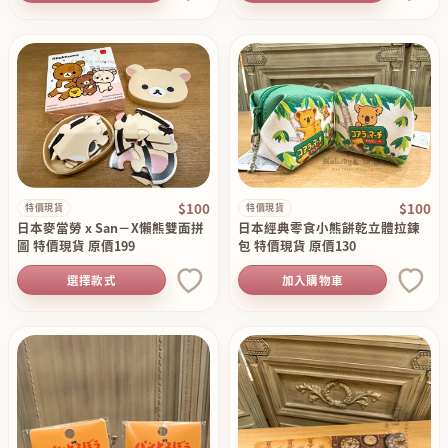
$100
$100
特價現貨
特價現貨
日本麥當勞 x San－X懶熊雙面拼
日本經典零食小熊餅乾立體拉鍊
圖 特價現貨 原價199
包 特價現貨 原價130
選擇款式
加入購物車