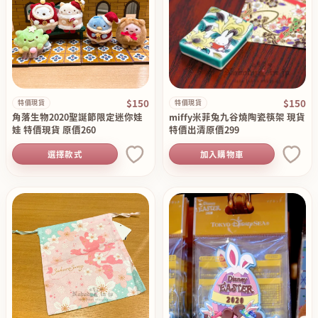
$150
$150
特價現貨
特價現貨
角落生物2020聖誕節限定迷你娃
miffy米菲兔九谷燒陶瓷筷架 現貨
娃 特價現貨 原價260
特價出清原價299
選擇款式
加入購物車