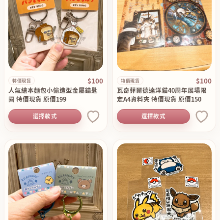
$100
$100
特價現貨
特價現貨
人氣繪本麵包小偷造型金屬鑰匙
瓦奇菲爾德達洋貓40周年展場限
圈 特價現貨 原價199
定A4資料夾 特價現貨 原價150
選擇款式
選擇款式