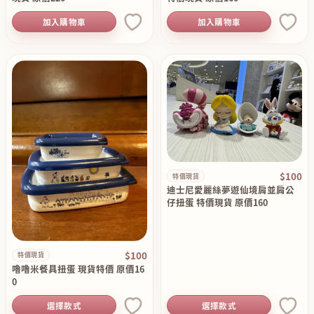
加入購物車
加入購物車
$100
特價現貨
迪士尼愛麗絲夢遊仙境肩並肩公
仔扭蛋 特價現貨 原價160
$100
特價現貨
嚕嚕米餐具扭蛋 現貨特價 原價16
0
選擇款式
選擇款式