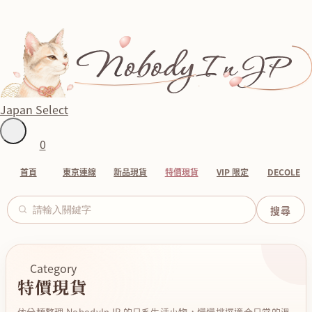
Japan Select
0
首頁
東京連線
新品現貨
特價現貨
VIP 限定
DECOLE
Category
特價現貨
依分類整理 NobodyInJP 的日系生活小物，慢慢挑選適合日常的溫