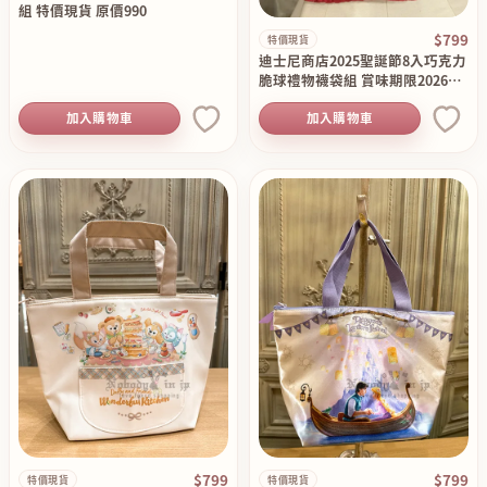
組 特價現貨 原價990
$799
特價現貨
迪士尼商店2025聖誕節8入巧克力
脆球禮物襪袋組 賞味期限2026／
04／19現貨 特價原價990
加入購物車
加入購物車
$799
$799
特價現貨
特價現貨