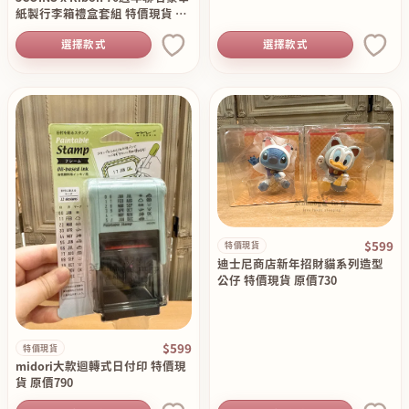
紙製行李箱禮盒套組 特價現貨 原
價990
選擇款式
選擇款式
$599
特價現貨
迪士尼商店新年招財貓系列造型
公仔 特價現貨 原價730
$599
特價現貨
midori大款迴轉式日付印 特價現
貨 原價790