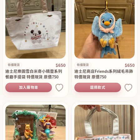
$650
$650
特價現貨
特價現貨
迪士尼樂園雪白米奇小精靈系列
迪士尼商店Friends系列絨毛吊飾
餐廳手提袋 特價現貨 原價750
特價現貨 原價750
加入購物車
選擇款式