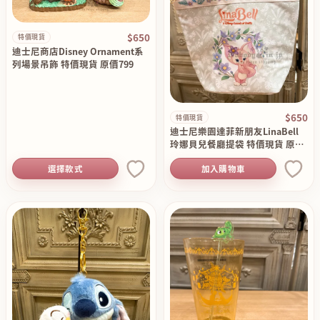
$650
特價現貨
迪士尼商店Disney Ornament系
列場景吊飾 特價現貨 原價799
$650
特價現貨
迪士尼樂園達菲新朋友LinaBell
玲娜貝兒餐廳提袋 特價現貨 原價
750
選擇款式
加入購物車