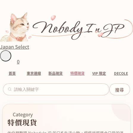
Japan Select
0
首頁
東京連線
新品現貨
特價現貨
VIP 限定
DECOLE
Category
特價現貨
依分類整理 NobodyInJP 的日系生活小物，慢慢挑選適合日常的溫