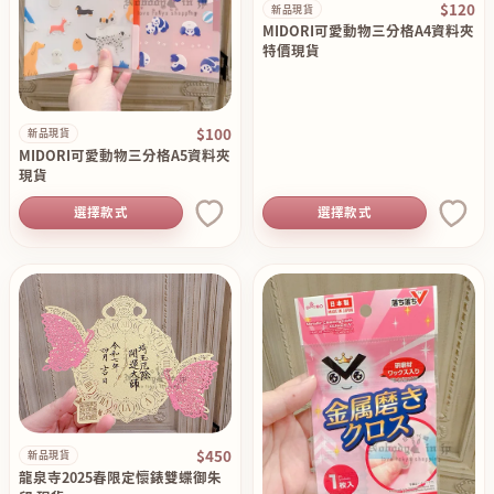
$120
新品現貨
MIDORI可愛動物三分格A4資料夾
特價現貨
$100
新品現貨
MIDORI可愛動物三分格A5資料夾
現貨
選擇款式
選擇款式
$450
新品現貨
龍泉寺2025春限定懷錶雙蝶御朱