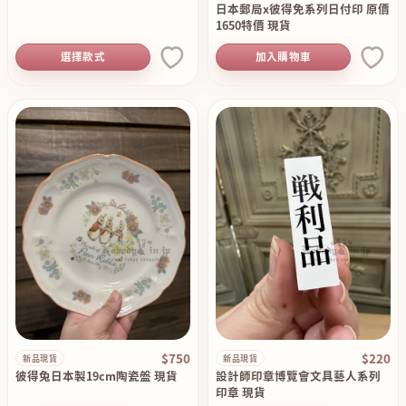
日本郵局x彼得免系列日付印 原價
1650特價 現貨
選擇款式
加入購物車
$750
$220
新品現貨
新品現貨
彼得兔日本製19cm陶瓷盤 現貨
設計師印章博覽會文具藝人系列
印章 現貨