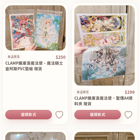
$250
新品現貨
CLAMP展庫洛魔法使、魔法騎士
雷阿斯PVC墊板 現貨
$299
新品現貨
CLAMP展庫洛魔法使、聖傳A4資
料夾 現貨
選擇款式
選擇款式