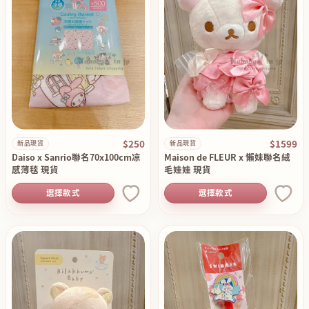
$250
$1599
新品現貨
新品現貨
Daiso x Sanrio聯名70x100cm凉
Maison de FLEUR x 懶妹聯名絨
感薄毯 現貨
毛娃娃 現貨
選擇款式
選擇款式