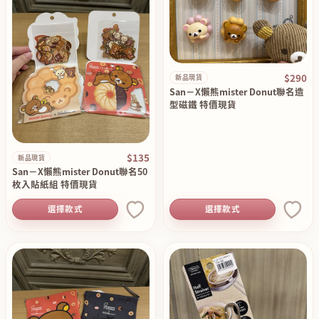
$290
新品現貨
San－X懶熊mister Donut聯名造
型磁鐵 特價現貨
$135
新品現貨
San－X懶熊mister Donut聯名50
枚入貼紙組 特價現貨
選擇款式
選擇款式