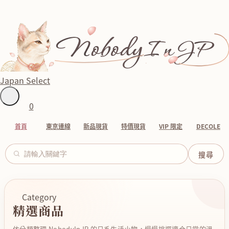
Japan Select
0
首頁
東京連線
新品現貨
特價現貨
VIP 限定
DECOLE
Category
精選商品
依分類整理 NobodyInJP 的日系生活小物，慢慢挑選適合日常的溫