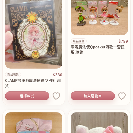
$799
新品現貨
庫洛魔法使Qposket四款一套扭
蛋 現貨
$330
新品現貨
CLAMP展庫洛魔法使造型別針 現
貨
選擇款式
加入購物車