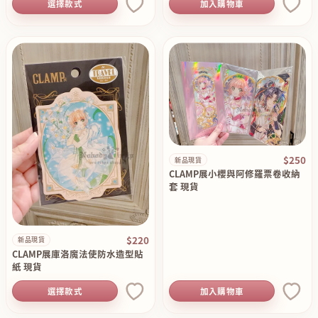
選擇款式
加入購物車
$250
新品現貨
CLAMP展小櫻與阿修羅票卷收納
套 現貨
$220
新品現貨
CLAMP展庫洛魔法使防水造型貼
紙 現貨
選擇款式
加入購物車