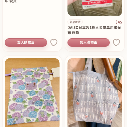
印 現貨
$45
新品現貨
DAISO日本製1枚入金屬專用拋光
布 現貨
加入購物車
加入購物車