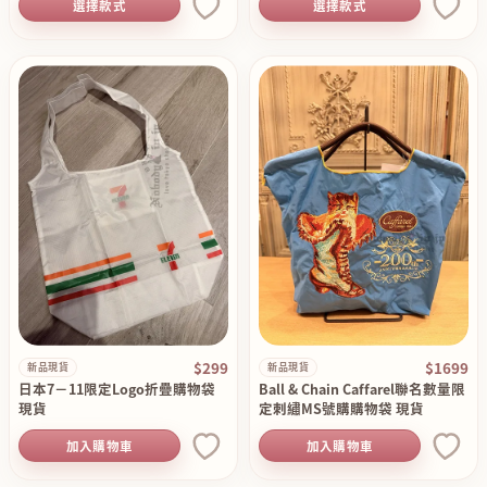
選擇款式
選擇款式
$299
$1699
新品現貨
新品現貨
日本7－11限定Logo折疊購物袋
Ball & Chain Caffarel聯名數量限
現貨
定刺繡MS號購購物袋 現貨
加入購物車
加入購物車