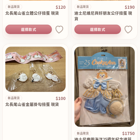
$120
$190
新品現貨
新品現貨
北長尾山雀立體公仔扭蛋 現貨
迪士尼維尼與好朋友公仔扭蛋 現
貨
選擇款式
選擇款式
$100
新品現貨
北長尾山雀金屬掛勾扭蛋 現貨
$1750
新品現貨
迪士尼樂園海洋25週年紀念達菲