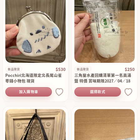
$530
$250
新品現貨
新品現貨
Pocchiri北海道限定北長尾山雀
三角屋水產回購清單第一名高湯
零錢小物包 現貨
鹽 特價 賞味期限2027／04／18
加入購物車
選擇款式