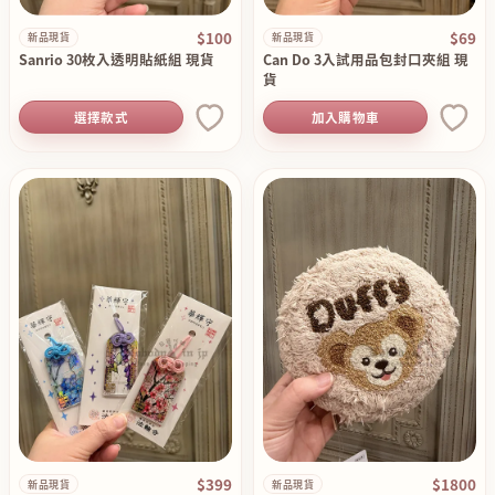
$100
$69
新品現貨
新品現貨
Sanrio 30枚入透明貼紙組 現貨
Can Do 3入試用品包封口夾組 現
貨
選擇款式
加入購物車
$399
$1800
新品現貨
新品現貨