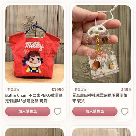
$1990
$499
新品現貨
新品現貨
Ball & Chain 不二家PEKO數量限
青森廣田神社冰雪病厄除透明御
定刺繡MS號購物袋 現貨
守 現貨
加入購物車
加入購物車