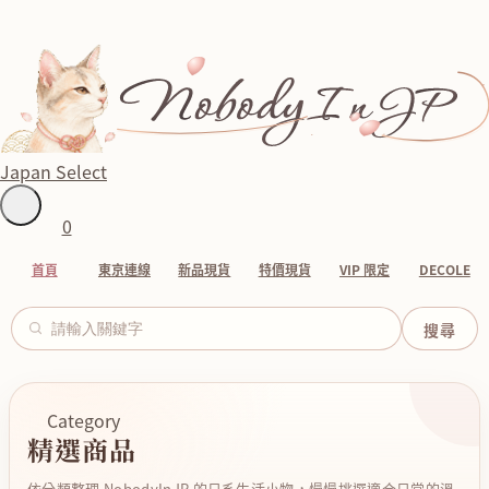
Japan Select
0
首頁
東京連線
新品現貨
特價現貨
VIP 限定
DECOLE
Category
精選商品
依分類整理 NobodyInJP 的日系生活小物，慢慢挑選適合日常的溫