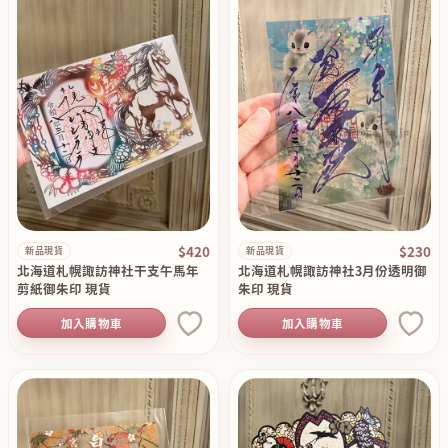
$420
$230
新品現貨
新品現貨
北海道札幌諏訪神社干支午馬年
北海道札幌諏訪神社3月份透明御
剪紙御朱印 現貨
朱印 現貨
加入購物車
加入購物車