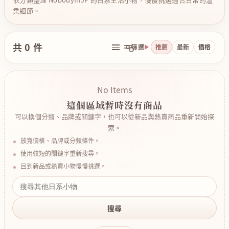
柔細節。
共 0 件
篩選
推薦
最新
價格
No Items
這個區域暫時沒有商品
可以換個分類、品牌或關鍵字，也可以從新品與熱賣商品重新開始探
索。
放寬價格、品牌或分類條件。
使用較短的關鍵字重新搜尋。
回到新品或熱賣小物慢慢挑選。
搜尋