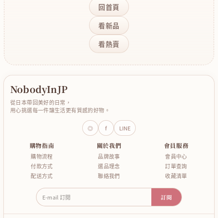
回首頁
看新品
看熱賣
NobodyInJP
從日本帶回美好的日常，
用心挑選每一件讓生活更有質感的好物。
◎
f
LINE
購物指南
關於我們
會員服務
購物流程
品牌故事
會員中心
付款方式
選品理念
訂單查詢
配送方式
聯絡我們
收藏清單
E-mail 訂閱
訂閱