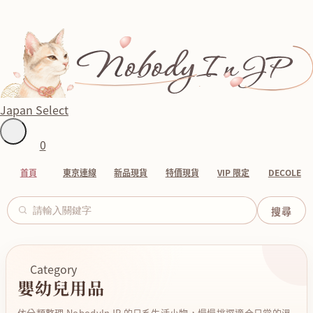
Japan Select
0
首頁
東京連線
新品現貨
特價現貨
VIP 限定
DECOLE
Category
嬰幼兒用品
依分類整理 NobodyInJP 的日系生活小物，慢慢挑選適合日常的溫