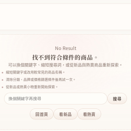
No Result
找不到符合條件的商品。
可以換個關鍵字、縮短搜尋詞，或從新品與熱賣商品重新探索。
縮短關鍵字或改用較常見的商品名稱。
清除分類、品牌或價格篩選條件後再試一次。
從新品或熱賣小物重新開始探索。
搜尋
回首頁
看新品
看熱賣