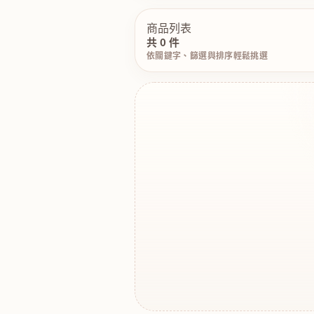
商品列表
共 0 件
依關鍵字、篩選與排序輕鬆挑選