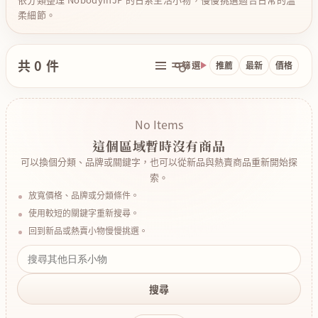
柔細節。
共 0 件
篩選
推薦
最新
價格
No Items
這個區域暫時沒有商品
可以換個分類、品牌或關鍵字，也可以從新品與熱賣商品重新開始探
索。
放寬價格、品牌或分類條件。
使用較短的關鍵字重新搜尋。
回到新品或熱賣小物慢慢挑選。
搜尋