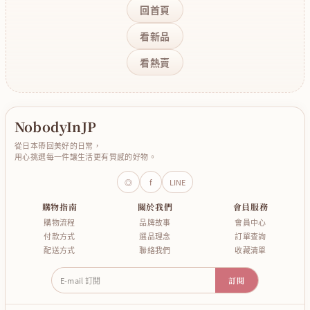
回首頁
看新品
看熱賣
NobodyInJP
從日本帶回美好的日常，
用心挑選每一件讓生活更有質感的好物。
◎
f
LINE
購物指南
關於我們
會員服務
購物流程
品牌故事
會員中心
付款方式
選品理念
訂單查詢
配送方式
聯絡我們
收藏清單
E-mail 訂閱
訂閱