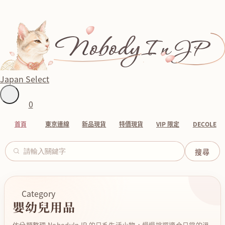
Japan Select
0
首頁
東京連線
新品現貨
特價現貨
VIP 限定
DECOLE
Category
嬰幼兒用品
依分類整理 NobodyInJP 的日系生活小物，慢慢挑選適合日常的溫