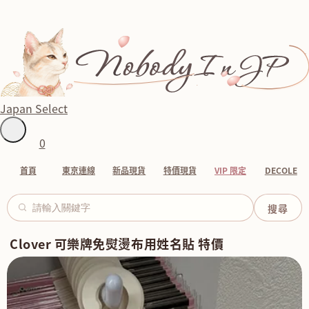
Japan Select
0
首頁
東京連線
新品現貨
特價現貨
VIP 限定
DECOLE
Clover 可樂牌免熨燙布用姓名貼 特價