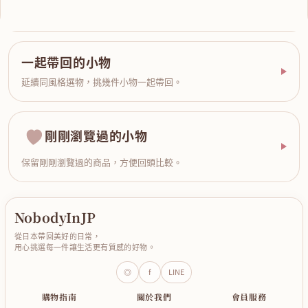
一起帶回的小物
延續同風格選物，挑幾件小物一起帶回。
剛剛瀏覽過的小物
保留剛剛瀏覽過的商品，方便回頭比較。
NobodyInJP
從日本帶回美好的日常，
用心挑選每一件讓生活更有質感的好物。
◎
f
LINE
購物指南
關於我們
會員服務