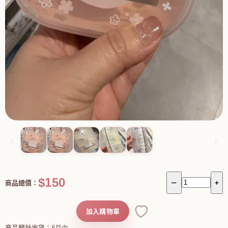
‹
›
$150
商品總價：
－
+
加入購物車
商品預計出貨：
8月中