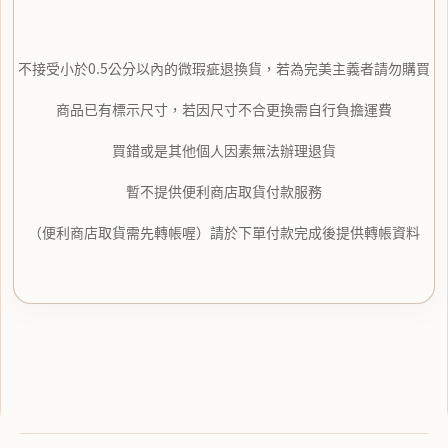
不接受小於0.5公分以內的微瑕疵退換貨，若為完美主義者請勿購買
商品已有標示尺寸，若因尺寸不合更換需自行負擔運費
買錯或是其他個人因素無法辦理退貨
暫不提供便利商店取貨付款服務
（便利商店取貨需先轉帳喔）請於下單付款完成後提供轉帳資料