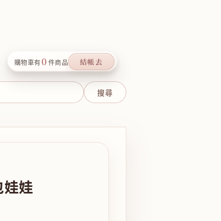
0
結帳去
購物車有
件商品
包娃娃