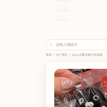
VIP 限定
DECOLE
首頁
>
VIP 限定
>
Suica企鵝京都沙包娃娃