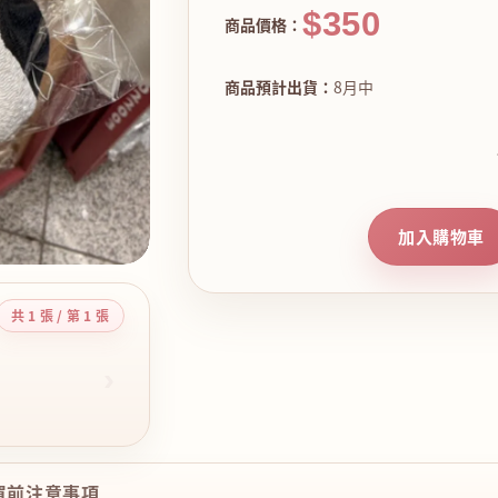
$350
商品價格：
商品預計出貨：
8月中
加入購物車
共 1 張 / 第 1 張
›
購買前注意事項