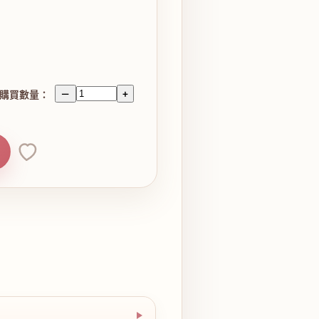
購買數量：
－
+