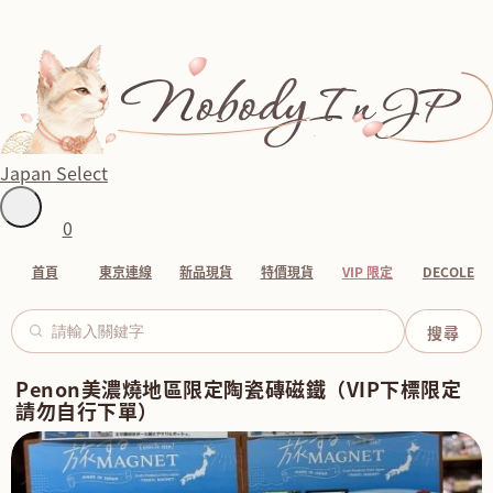
Japan Select
0
首頁
東京連線
新品現貨
特價現貨
VIP 限定
DECOLE
Penon美濃燒地區限定陶瓷磚磁鐵（VIP下標限定
請勿自行下單）