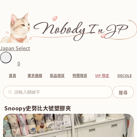
Japan Select
0
首頁
東京連線
新品現貨
特價現貨
VIP 限定
DECOLE
Snoopy史努比大號塑膠夾