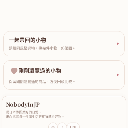
一起帶回的小物
延續同風格選物，挑幾件小物一起帶回。
剛剛瀏覽過的小物
保留剛剛瀏覽過的商品，方便回頭比較。
NobodyInJP
從日本帶回美好的日常，
用心挑選每一件讓生活更有質感的好物。
◎
f
LINE