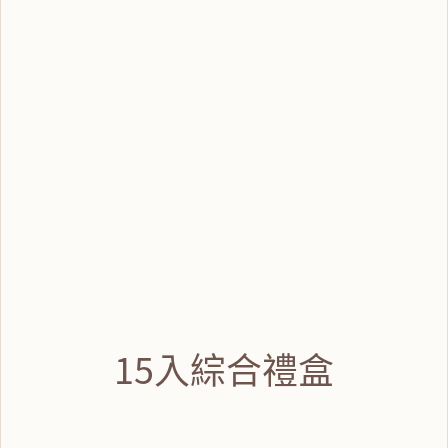
15入綜合禮盒