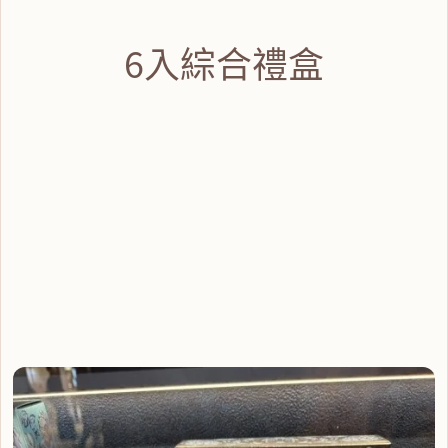
6入綜合禮盒