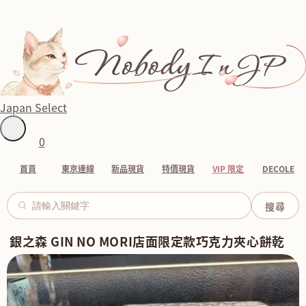
Japan Select
0
首頁
東京連線
新品現貨
特價現貨
VIP 限定
DECOLE
銀之森 GIN NO MORI店面限定款巧克力夾心餅乾