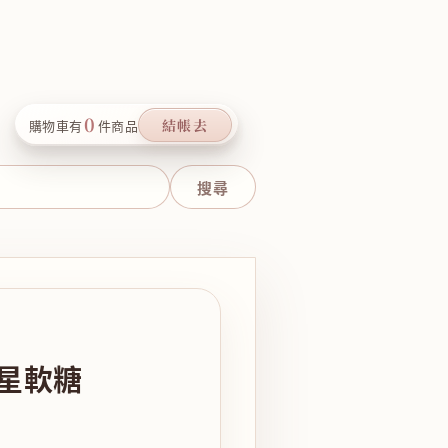
0
結帳去
購物車有
件商品
星星軟糖