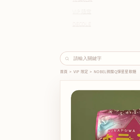
VIP 限定
DECOLE
首頁
>
VIP 限定
>
NOBEL微酸Q彈星星軟糖