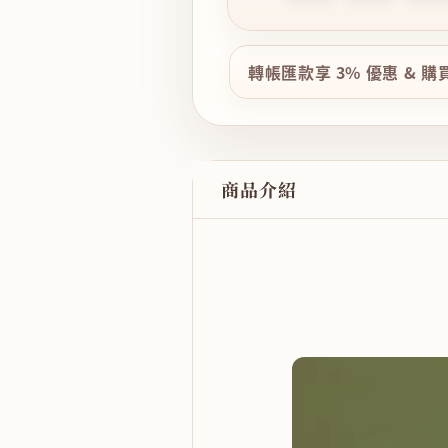
轉帳匯款享 3% 優惠 & 
商品介紹