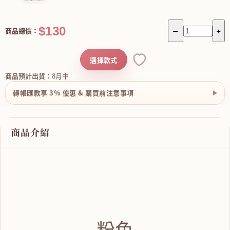
$130
商品總價：
－
+
選擇款式
商品預計出貨：
8月中
轉帳匯款享 3% 優惠 & 購買前注意事項
商品介紹
粉色