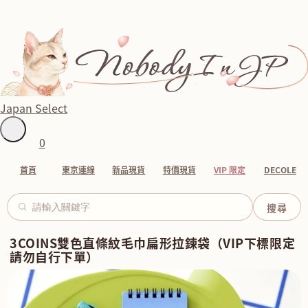
Japan Select
0
首頁
東京連線
新品現貨
特價現貨
VIP 限定
DECOLE
3COINS雙色直條紋毛巾扁形拉鍊袋（VIP下標限定
請勿自行下單）