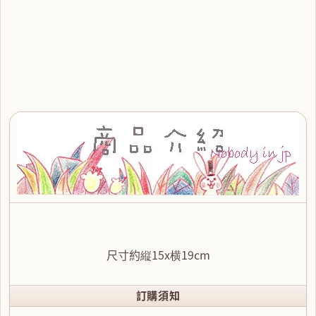
尺寸約縦15x横19cm
訂購須知