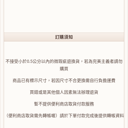
訂購須知
不接受小於0.5公分以內的微瑕疵退換貨，若為完美主義者請勿
購買
商品已有標示尺寸，若因尺寸不合更換需自行負擔運費
買錯或是其他個人因素無法辦理退貨
暫不提供便利商店取貨付款服務
（便利商店取貨需先轉帳喔）請於下單付款完成後提供轉帳資料