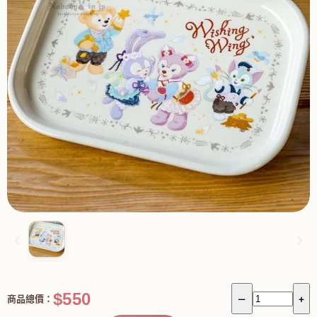
‹
›
$550
商品總價：
－
+