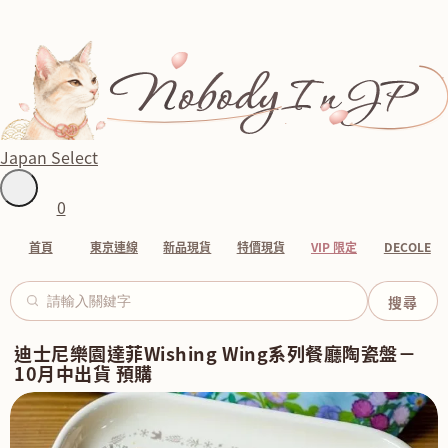
Japan Select
0
首頁
東京連線
新品現貨
特價現貨
VIP 限定
DECOLE
迪士尼樂園達菲Wishing Wing系列餐廳陶瓷盤－
10月中出貨 預購