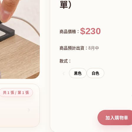
單）
$230
商品價格：
商品預計出貨：
8月中
款式：
‹
黑色
白色
共 1 張 / 第 1 張
›
加入購物車