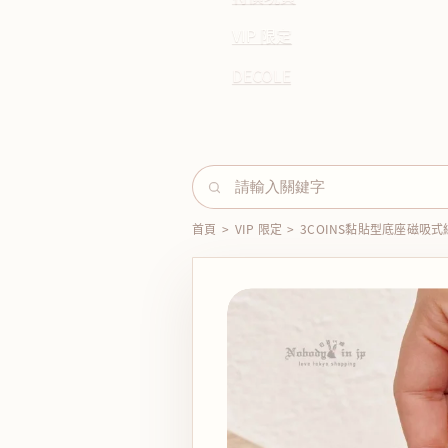
VIP 限定
DECOLE
首頁
>
VIP 限定
>
3COINS黏貼型底座磁吸