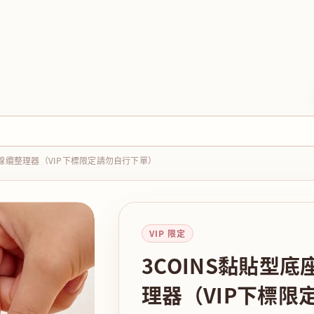
式線纜整理器（VIP下標限定請勿自行下單）
VIP 限定
3COINS黏貼型
理器（VIP下標限