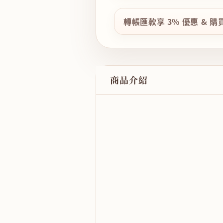
轉帳匯款享 3% 優惠 & 
商品介紹