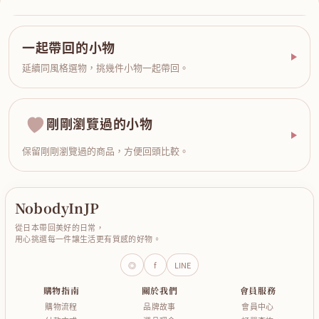
一起帶回的小物
延續同風格選物，挑幾件小物一起帶回。
剛剛瀏覽過的小物
保留剛剛瀏覽過的商品，方便回頭比較。
NobodyInJP
從日本帶回美好的日常，
用心挑選每一件讓生活更有質感的好物。
◎
f
LINE
購物指南
關於我們
會員服務
購物流程
品牌故事
會員中心