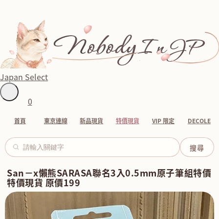
Japan Select
0
首頁
東京連線
新品現貨
特價現貨
VIP 限定
DECOLE
San－x懶熊SARASA聯名3入0.5mm原子筆組特價
特價現貨 原價199