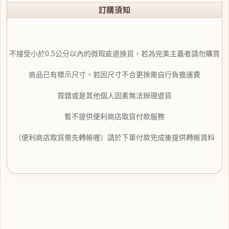
訂購須知
不接受小於0.5公分以內的微瑕疵退換貨，若為完美主義者請勿購買
商品已有標示尺寸，若因尺寸不合更換需自行負擔運費
買錯或是其他個人因素無法辦理退貨
暫不提供便利商店取貨付款服務
（便利商店取貨需先轉帳喔）請於下單付款完成後提供轉帳資料