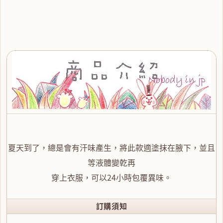
夏天到了，總是會有汗味產生，將此款適塗抹在腋下，並且
等液體變乾再
穿上衣服，可以24小時包覆異味。
訂購須知