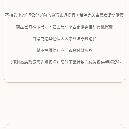
不接受小於0.5公分以內的微瑕疵退換貨，若為完美主義者請勿購買
商品已有標示尺寸，若因尺寸不合更換需自行負擔運費
買錯或是其他個人因素無法辦理退貨
暫不提供便利商店取貨付款服務
（便利商店取貨需先轉帳喔）請於下單付款完成後提供轉帳資料