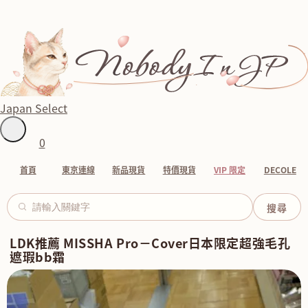
Japan Select
0
首頁
東京連線
新品現貨
特價現貨
VIP 限定
DECOLE
LDK推薦 MISSHA Pro－Cover日本限定超強毛孔
遮瑕bb霜