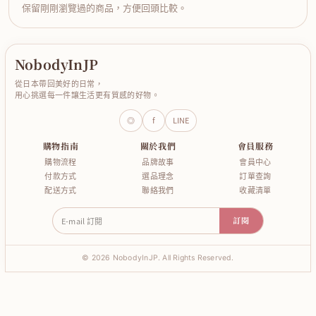
保留剛剛瀏覽過的商品，方便回頭比較。
NobodyInJP
從日本帶回美好的日常，
用心挑選每一件讓生活更有質感的好物。
◎
f
LINE
購物指南
關於我們
會員服務
購物流程
品牌故事
會員中心
付款方式
選品理念
訂單查詢
配送方式
聯絡我們
收藏清單
E-mail 訂閱
訂閱
© 2026 NobodyInJP. All Rights Reserved.