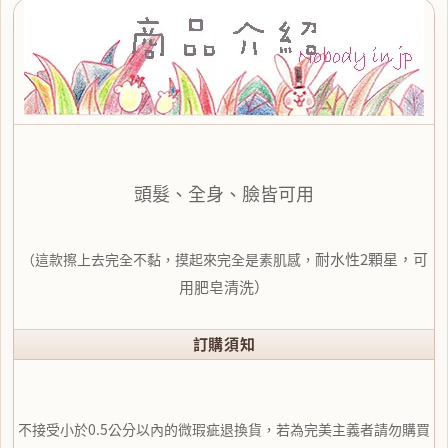
頭髮、全身、臉皆可用
耐水性2顆星，可
（這款擦上去完全不黏，摸起來完全是素肌感，
用肥皂清洗）
訂購須知
不接受小於0.5公分以內的微瑕疵退換貨，若為完美主義者請勿購買