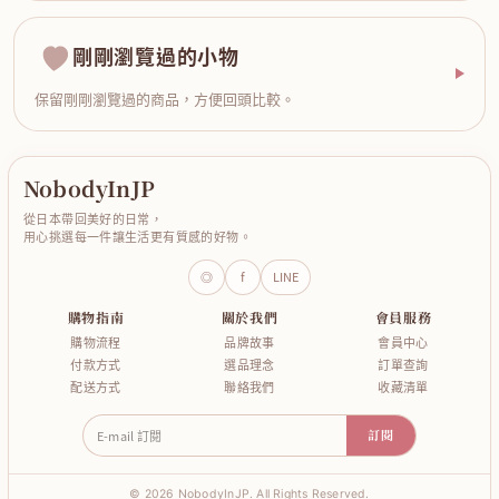
剛剛瀏覽過的小物
保留剛剛瀏覽過的商品，方便回頭比較。
NobodyInJP
從日本帶回美好的日常，
用心挑選每一件讓生活更有質感的好物。
◎
f
LINE
購物指南
關於我們
會員服務
購物流程
品牌故事
會員中心
付款方式
選品理念
訂單查詢
配送方式
聯絡我們
收藏清單
E-mail 訂閱
訂閱
© 2026 NobodyInJP. All Rights Reserved.