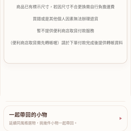
商品已有標示尺寸，若因尺寸不合更換需自行負擔運費
買錯或是其他個人因素無法辦理退貨
暫不提供便利商店取貨付款服務
（便利商店取貨需先轉帳喔）請於下單付款完成後提供轉帳資料
一起帶回的小物
延續同風格選物，挑幾件小物一起帶回。