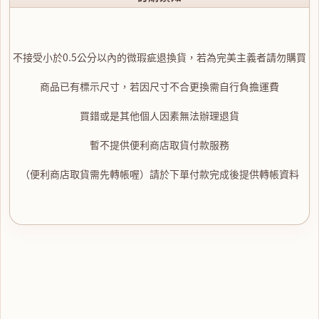
不接受小於0.5公分以內的微瑕疵退換貨，若為完美主義者請勿購買
商品已有標示尺寸，若因尺寸不合更換需自行負擔運費
買錯或是其他個人因素無法辦理退貨
暫不提供便利商店取貨付款服務
（便利商店取貨需先轉帳喔）請於下單付款完成後提供轉帳資料