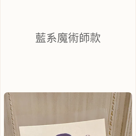
藍系魔術師款