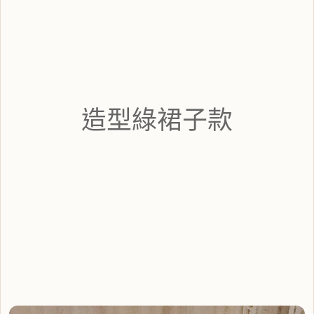
造型綠裙子款