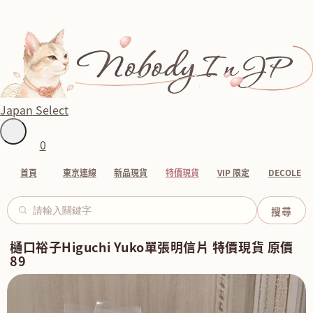
Japan Select
0
首頁
東京連線
新品現貨
特價現貨
VIP 限定
DECOLE
樋口裕子Higuchi Yuko單張明信片 特價現貨 原價
89