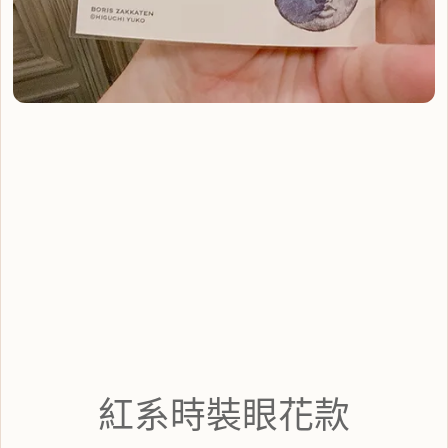
紅系時裝眼花款