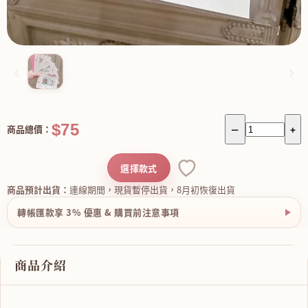
‹
›
$75
商品總價：
－
+
選擇款式
商品預計出貨：
連線期間，現貨暫停出貨，8月初恢復出貨
轉帳匯款享 3% 優惠 & 購買前注意事項
商品介紹