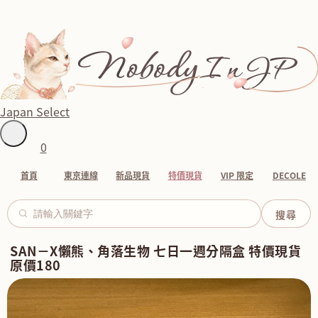
Japan Select
0
首頁
東京連線
新品現貨
特價現貨
VIP 限定
DECOLE
SAN－X懶熊、角落生物 七日一週分隔盒 特價現貨
原價180