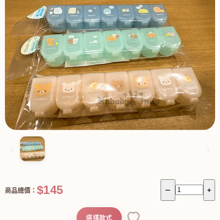
‹
›
$145
商品總價：
－
+
選擇款式