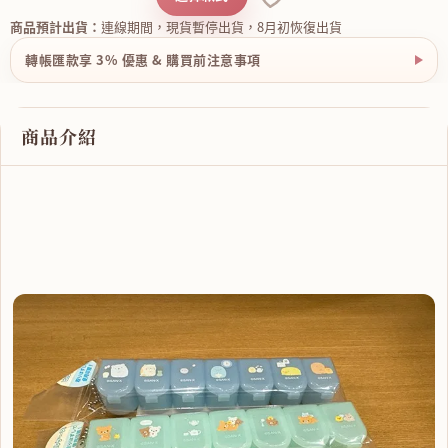
商品預計出貨：
連線期間，現貨暫停出貨，8月初恢復出貨
轉帳匯款享 3% 優惠 & 購買前注意事項
商品介紹