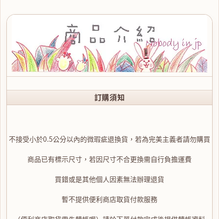
訂購須知
不接受小於0.5公分以內的微瑕疵退換貨，若為完美主義者請勿購買
商品已有標示尺寸，若因尺寸不合更換需自行負擔運費
買錯或是其他個人因素無法辦理退貨
暫不提供便利商店取貨付款服務
（便利商店取貨需先轉帳喔）請於下單付款完成後提供轉帳資料