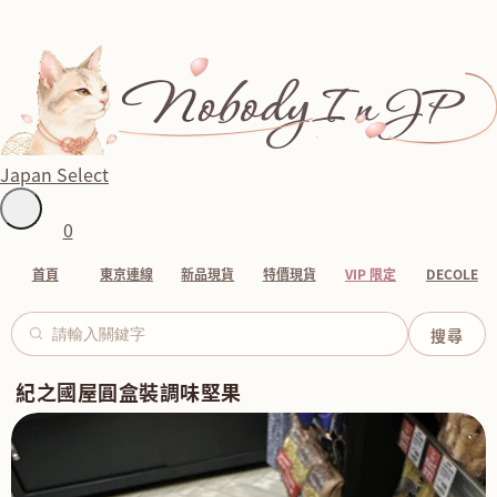
Japan Select
0
首頁
東京連線
新品現貨
特價現貨
VIP 限定
DECOLE
紀之國屋圓盒裝調味堅果