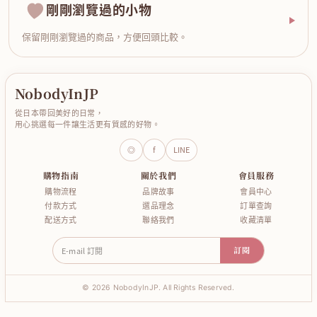
剛剛瀏覽過的小物
保留剛剛瀏覽過的商品，方便回頭比較。
NobodyInJP
從日本帶回美好的日常，
用心挑選每一件讓生活更有質感的好物。
◎
f
LINE
購物指南
關於我們
會員服務
購物流程
品牌故事
會員中心
付款方式
選品理念
訂單查詢
配送方式
聯絡我們
收藏清單
E-mail 訂閱
訂閱
© 2026 NobodyInJP. All Rights Reserved.