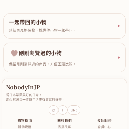
一起帶回的小物
延續同風格選物，挑幾件小物一起帶回。
剛剛瀏覽過的小物
保留剛剛瀏覽過的商品，方便回頭比較。
NobodyInJP
從日本帶回美好的日常，
用心挑選每一件讓生活更有質感的好物。
◎
f
LINE
購物指南
關於我們
會員服務
購物流程
品牌故事
會員中心