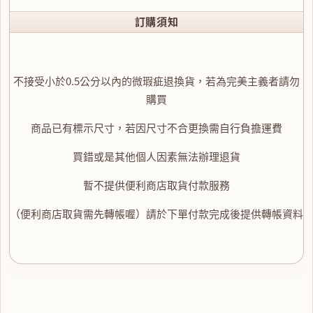
訂購須知
不接受小於0.5公分以內的微瑕疵退換貨，若為完美主義者請勿
購買
商品已有標示尺寸，若因尺寸不合更換需自行負擔運費
買錯或是其他個人因素無法辦理退貨
暫不提供便利商店取貨付款服務
（便利商店取貨需先轉帳喔）請於下單付款完成後提供轉帳資料