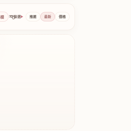
側欄
篩選
推薦
最新
價格