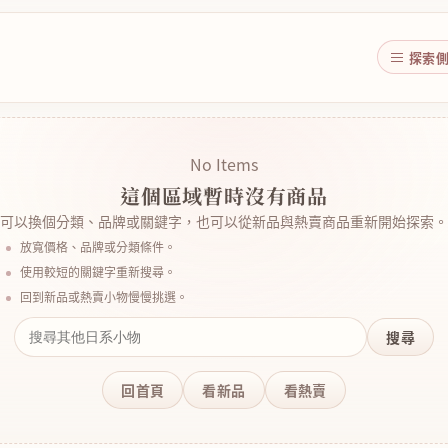
探索
No Items
這個區域暫時沒有商品
可以換個分類、品牌或關鍵字，也可以從新品與熱賣商品重新開始探索。
放寬價格、品牌或分類條件。
使用較短的關鍵字重新搜尋。
回到新品或熱賣小物慢慢挑選。
搜尋
回首頁
看新品
看熱賣