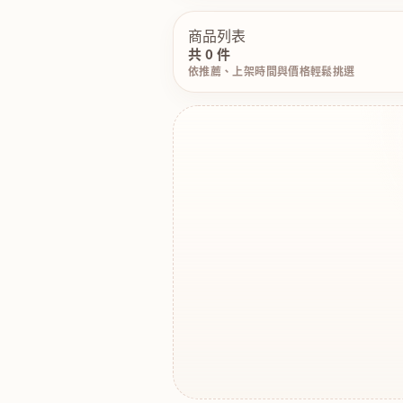
商品列表
共 0 件
依推薦、上架時間與價格輕鬆挑選