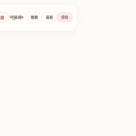
側欄
篩選
推薦
最新
價格