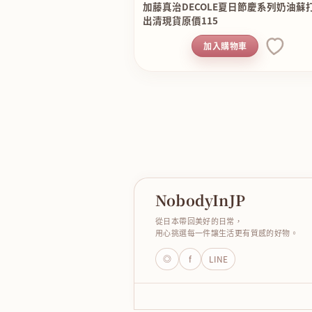
加藤真治DECOLE夏日節慶系列奶油蘇打
出清現貨原價115
加入購物車
NobodyInJP
從日本帶回美好的日常，
用心挑選每一件讓生活更有質感的好物。
◎
f
LINE