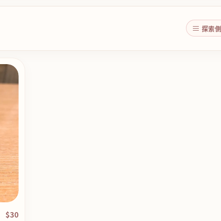
探索
$30