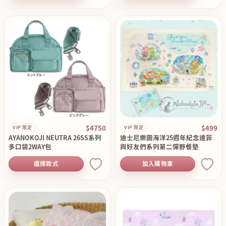
$4750
$499
VIP 限定
VIP 限定
AYANOKOJI NEUTRA 26SS系列
迪士尼樂園海洋25週年紀念達菲
多口袋2WAY包
與好友們系列第二彈野餐墊
選擇款式
加入購物車