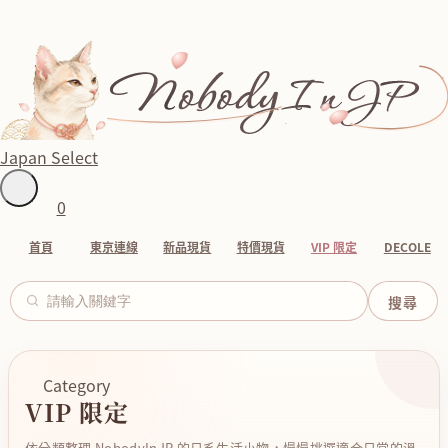
Japan Select
0
首頁
東京連線
新品現貨
特價現貨
VIP 限定
DECOLE
Category
VIP 限定
依分類整理 NobodyInJP 的日系生活小物，慢慢挑選適合日常的溫