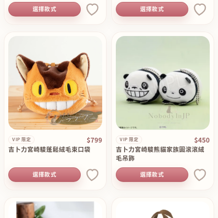
選擇款式
選擇款式
$799
$450
VIP 限定
VIP 限定
吉卜力宮崎駿蓬鬆絨毛束口袋
吉卜力宮崎駿熊貓家族圓滾滾絨
毛吊飾
選擇款式
選擇款式