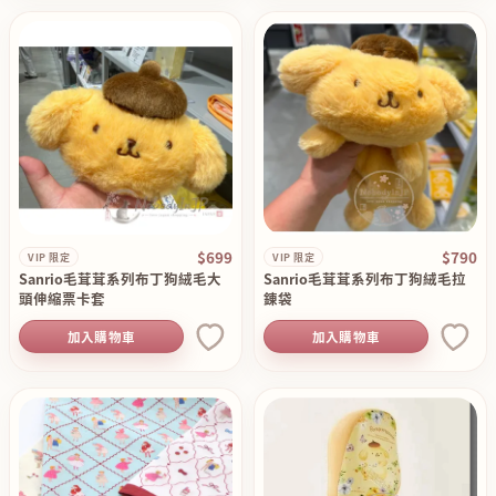
$699
$790
VIP 限定
VIP 限定
Sanrio毛茸茸系列布丁狗絨毛大
Sanrio毛茸茸系列布丁狗絨毛拉
頭伸縮票卡套
錬袋
加入購物車
加入購物車