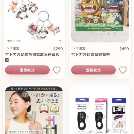
$299
$499
VIP 限定
VIP 限定
吉卜力宮崎駿熊猫家族三連鑰匙
吉卜力宮崎駿織錦餐墊
圈
選擇款式
選擇款式