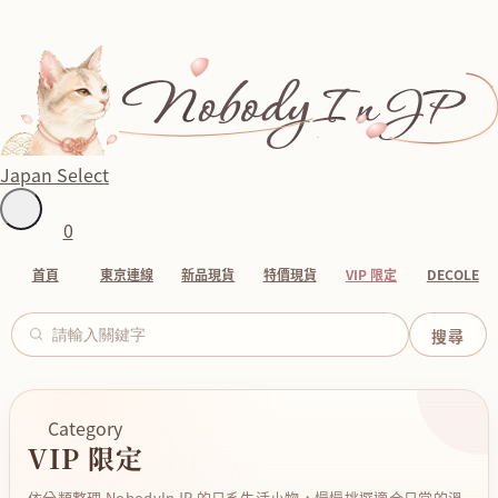
Japan Select
0
首頁
東京連線
新品現貨
特價現貨
VIP 限定
DECOLE
Category
VIP 限定
依分類整理 NobodyInJP 的日系生活小物，慢慢挑選適合日常的溫