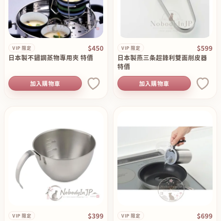
$450
$599
VIP 限定
VIP 限定
日本製不鏽鋼蒸物專用夾 特價
日本製燕三条超鋒利雙面削皮器
特價
加入購物車
加入購物車
$399
$699
VIP 限定
VIP 限定