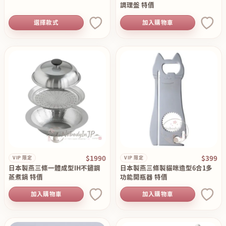
調理盤 特價
選擇款式
加入購物車
$1990
$399
VIP 限定
VIP 限定
日本製燕三條一體成型IH不鏽鋼
日本製燕三條製貓咪造型6合1多
蒸煮鍋 特價
功能開瓶器 特價
加入購物車
加入購物車