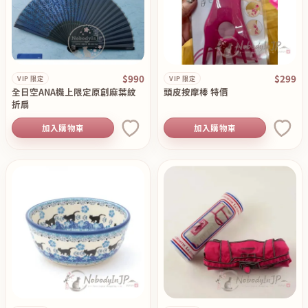
$990
$299
VIP 限定
VIP 限定
全日空ANA機上限定原創麻葉紋
頭皮按摩棒 特價
折扇
加入購物車
加入購物車