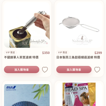
$350
$299
VIP 限定
VIP 限定
不鏽鋼單人茶葉濾網 特價
日本製燕三条超極細過濾網 特價
加入購物車
加入購物車