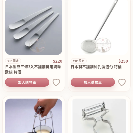
$220
$250
VIP 限定
VIP 限定
日本製燕三條3入不鏽鋼萬用調味
日本製不鏽鋼沖孔濾渣勺 特價
匙組 特價
加入購物車
加入購物車