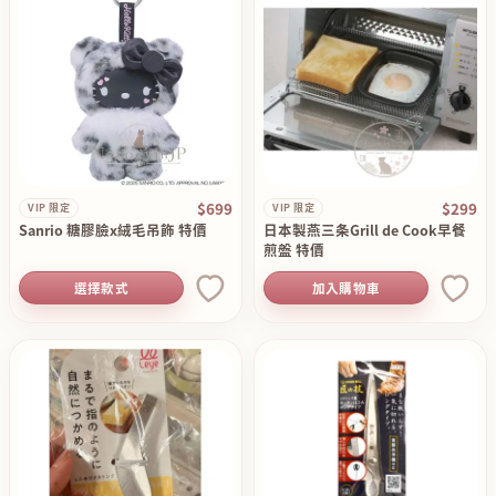
$699
$299
VIP 限定
VIP 限定
Sanrio 糖膠臉x絨毛吊飾 特價
日本製燕三条Grill de Cook早餐
煎盤 特價
選擇款式
加入購物車