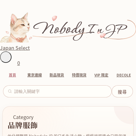
Japan Select
0
首頁
東京連線
新品現貨
特價現貨
VIP 限定
DECOLE
Category
品牌服飾
依分類整理 NobodyInJP 的日系生活小物，慢慢挑選適合日常的溫