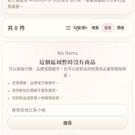
柔細節。
共 0 件
篩選
推薦
最新
價格
No Items
這個區域暫時沒有商品
可以換個分類、品牌或關鍵字，也可以從新品與熱賣商品重新開始探
索。
放寬價格、品牌或分類條件。
使用較短的關鍵字重新搜尋。
回到新品或熱賣小物慢慢挑選。
搜尋