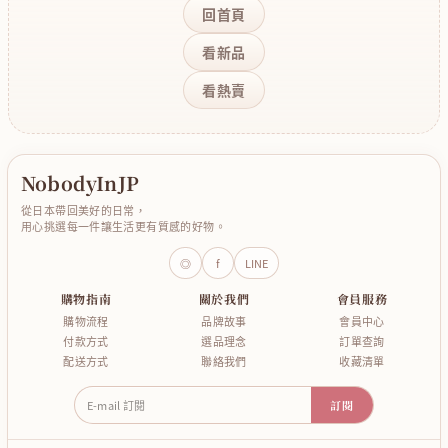
回首頁
看新品
看熱賣
NobodyInJP
從日本帶回美好的日常，
用心挑選每一件讓生活更有質感的好物。
◎
f
LINE
購物指南
關於我們
會員服務
購物流程
品牌故事
會員中心
付款方式
選品理念
訂單查詢
配送方式
聯絡我們
收藏清單
E-mail 訂閱
訂閱